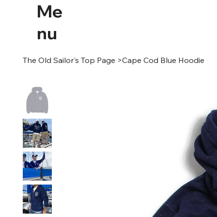
Me
nu
The Old Sailor's Top Page
>
Cape Cod Blue Hoodie