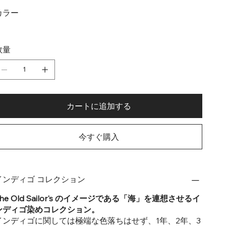
カラー
数量
カートに追加する
今すぐ購入
インディゴ コレクション
The Old Sailor's のイメージである「海」を連想させるイ
ンディゴ染めコレクション。
インディゴに関しては極端な色落ちはせず、1年、2年、3