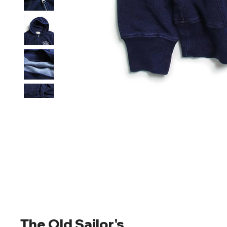
The Old Sailor's