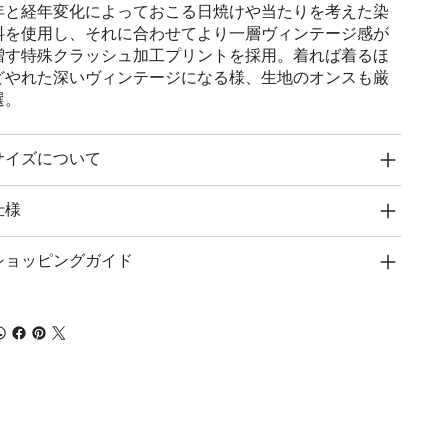
年と経年変化によっておこる日焼けや当たりを考えた染
料を使用し、それに合わせてより一層ヴィンテージ感が
増す特殊クラッシュ加工プリントを採用。着れば着るほ
どやれた深いヴィンテージになる様、生地のオンスも厳
選。
サイズについて
仕様
ショッピングガイド