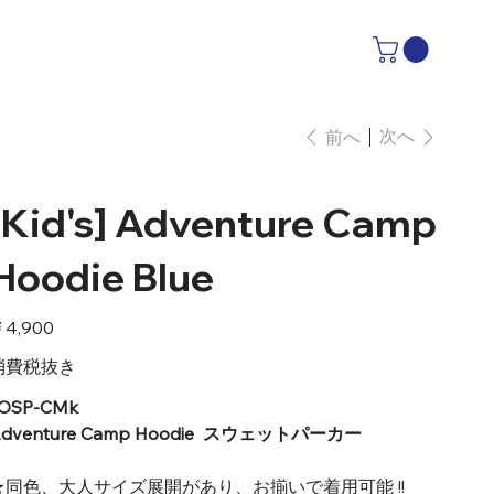
次へ
前へ
[Kid's] Adventure Camp
Hoodie Blue
4,900
消費税抜き
OSP-CMk
dventure Camp Hoodie スウェットパーカー
★同色、大人サイズ展開があり、お揃いで着用可能 !!