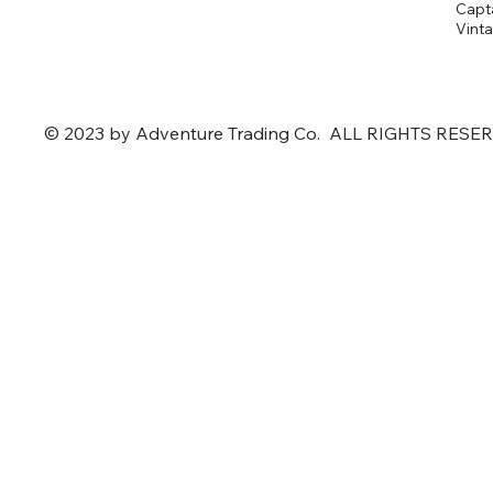
Capta
​Vint
© 2023 by Adventure Trading Co. ALL RIGHTS RESE