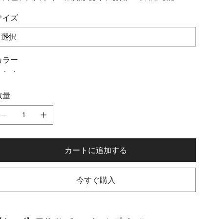
サイズ
カラー
数量
カートに追加する
今すぐ購入