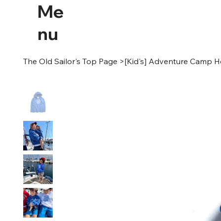
Me
nu
The Old Sailor's Top Page
>
[Kid's] Adventure Camp H