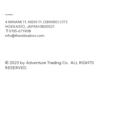
Location
4 MINAMI 11, NISHI 11, OBIHIRO CITY,
HOKKAIDO, JAPAN 0800021
T
0155-671908
info@theoldsailors.com
© 2023 by Adventure Trading Co. ALL RIGHTS
RESERVED.
公式